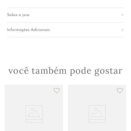
R$
1
.
900
,
00
COMPRAR
Sobre a joia
Informações Adicionais
você também pode gostar