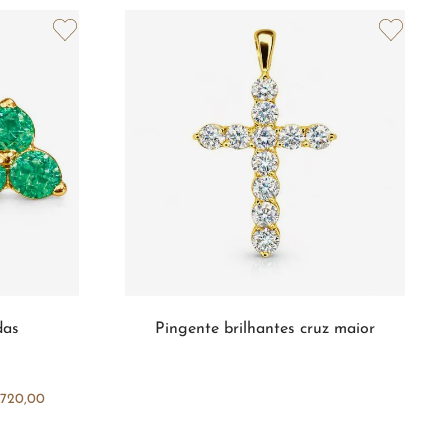
das
Pingente brilhantes cruz maior
INDISPONÍVEL
.720,00