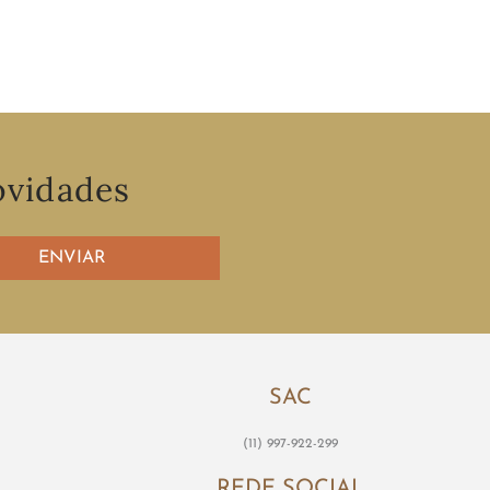
ovidades
ENVIAR
SAC
(11) 997-922-299
REDE SOCIAL