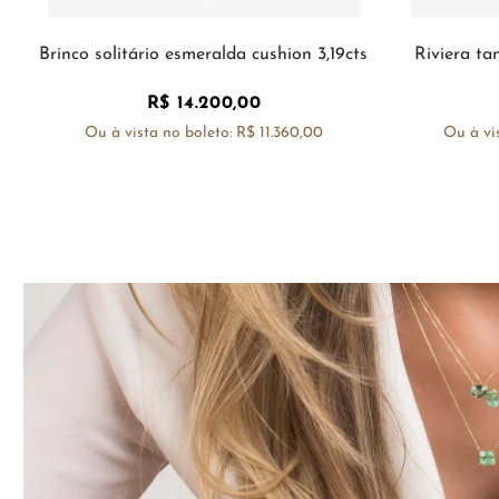
Brinco solitário esmeralda cushion 3,19cts
Riviera ta
R$
14
.
200
,
00
Ou à vista no boleto:
R$ 11.360,00
Ou à vi
COMPRAR