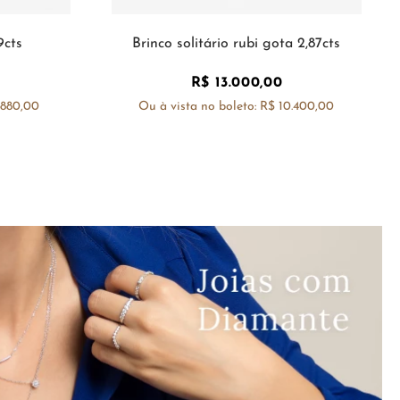
9cts
Brinco solitário rubi gota 2,87cts
R$
13
.
000
,
00
.880,00
Ou à vista no boleto:
R$ 10.400,00
COMPRAR