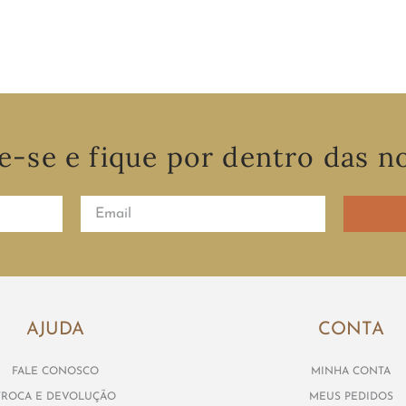
COMPRAR
e-se e fique por dentro das n
AJUDA
CONTA
FALE CONOSCO
MINHA CONTA
TROCA E DEVOLUÇÃO
MEUS PEDIDOS