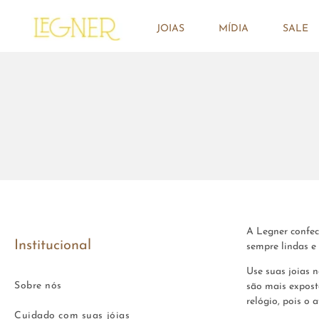
JOIAS
MÍDIA
SALE
A Legner confec
Institucional
sempre lindas e
Use suas joias 
Sobre nós
são mais expost
relógio, pois o 
Cuidado com suas jóias