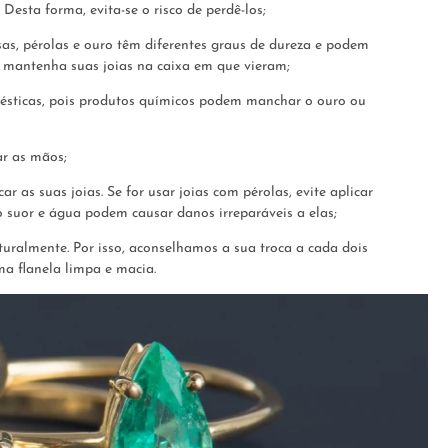
. Desta forma, evita-se o risco de perdê-los;
sas, pérolas e ouro têm diferentes graus de dureza e podem
l mantenha suas joias na caixa em que vieram;
mésticas, pois produtos químicos podem manchar o ouro ou
ar as mãos;
 as suas joias. Se for usar joias com pérolas, evite aplicar
suor e água podem causar danos irreparáveis a elas;
turalmente. Por isso, aconselhamos a sua troca a cada dois
ma flanela limpa e macia.