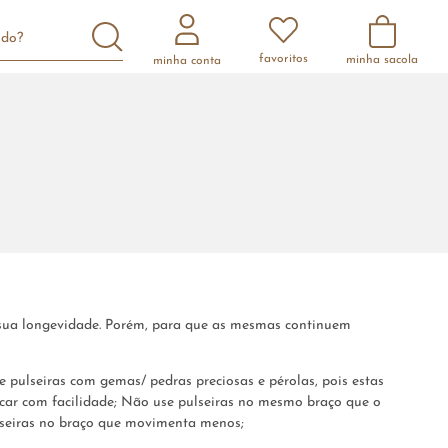
scando?
favoritos
minha conta
 sua longevidade. Porém, para que as mesmas continuem
pulseiras com gemas/ pedras preciosas e pérolas, pois estas
car com facilidade; Não use pulseiras no mesmo braço que o
pulseiras no braço que movimenta menos;