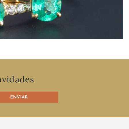
ovidades
ENVIAR