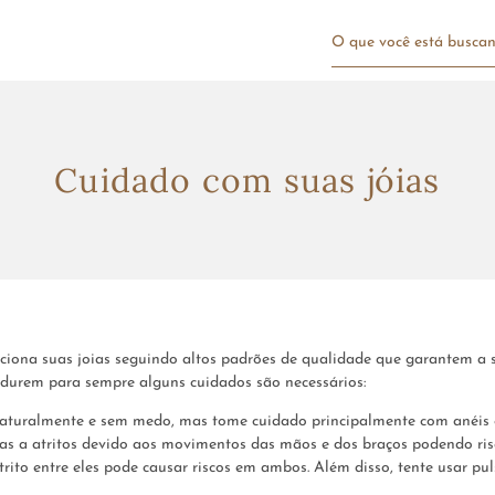
O que você está bu
Cuidado com suas jóias
ciona suas joias seguindo altos padrões de qualidade que garantem a
 durem para sempre alguns cuidados são necessários:
naturalmente e sem medo, mas tome cuidado principalmente com anéis e 
as a atritos devido aos movimentos das mãos e dos braços podendo ris
atrito entre eles pode causar riscos em ambos. Além disso, tente usar 