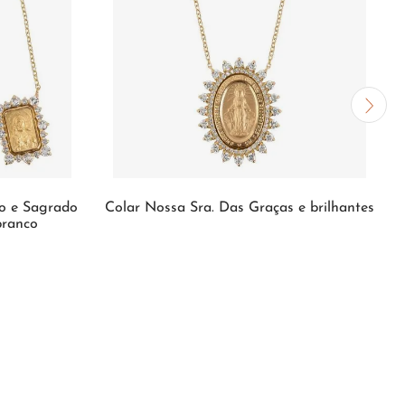
mo e Sagrado
Colar Nossa Sra. Das Graças e brilhantes
branco
INDISPONÍVEL