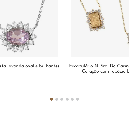
sta lavanda oval e brilhantes
Escapulário N. Sra. Do Car
Coração com topázio 
INDISPONÍVEL
INDISPONÍVEL