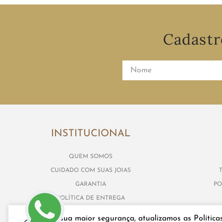
Cadastr
INSTITUCIONAL
QUEM SOMOS
CUIDADO COM SUAS JOIAS
GARANTIA
PO
POLÍTICA DE ENTREGA
SEGURANÇA E PRIVACIDADE
Para sua maior segurança, atualizamos as Política