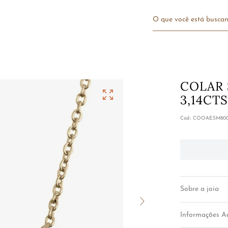
O que você está bu
COLAR 
3,14CT
:
COOAESM800
Sobre a joia
Informações Ad