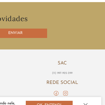
ovidades
ENVIAR
SAC
(11) 997-922-299
REDE SOCIAL
ndo nele,