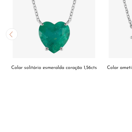
Colar solitário esmeralda coração 1,56cts
Colar ameti
INDISPONÍVEL