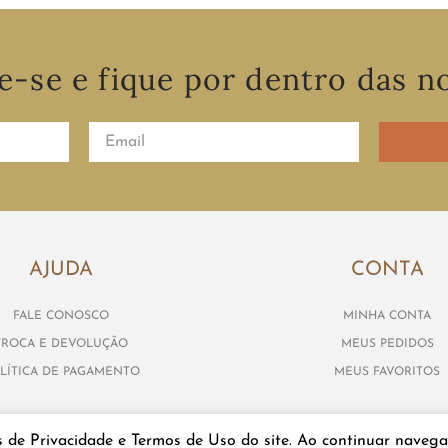
e-se e fique por dentro das n
AJUDA
CONTA
FALE CONOSCO
MINHA CONTA
TROCA E DEVOLUÇÃO
MEUS PEDIDOS
LÍTICA DE PAGAMENTO
MEUS FAVORITOS
s de Privacidade e Termos de Uso do site. Ao continuar navega