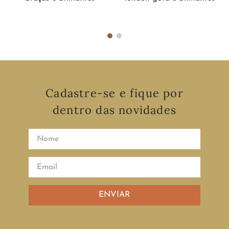
Cadastre-se e fique por
dentro das novidades
ENVIAR