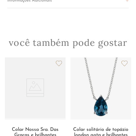
Informações Adicionais
você também pode gostar
Colar Nossa Sra. Das
Colar solitário de topázio
Graças e brilhantes
london gota e brilhantes