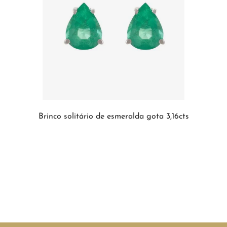
Brinco solitário de esmeralda gota 3,16cts
INDISPONÍVEL