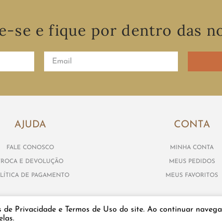
e-se e fique por dentro das n
AJUDA
CONTA
FALE CONOSCO
MINHA CONTA
TROCA E DEVOLUÇÃO
MEUS PEDIDOS
LÍTICA DE PAGAMENTO
MEUS FAVORITOS
s de Privacidade e Termos de Uso do site. Ao continuar navega
las.