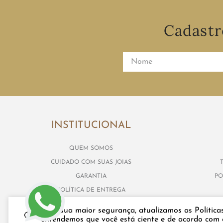
Cadastr
INSTITUCIONAL
QUEM SOMOS
CUIDADO COM SUAS JOIAS
GARANTIA
PO
POLÍTICA DE ENTREGA
SEGURANÇA E PRIVACIDADE
Para sua maior segurança, atualizamos as Política
entendemos que você está ciente e de acordo com e