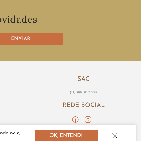
ovidades
ENVIAR
SAC
(11) 997-922-299
REDE SOCIAL
ndo nele,
OK, ENTENDI