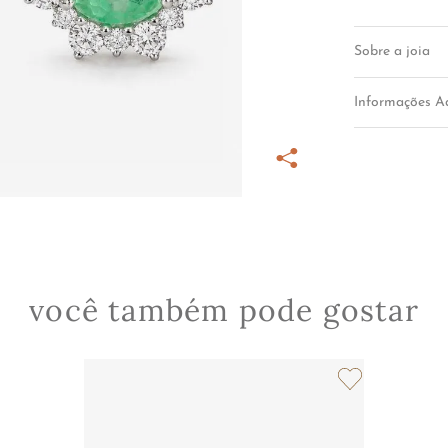
Sobre a joia
Informações Ad
você também pode gostar