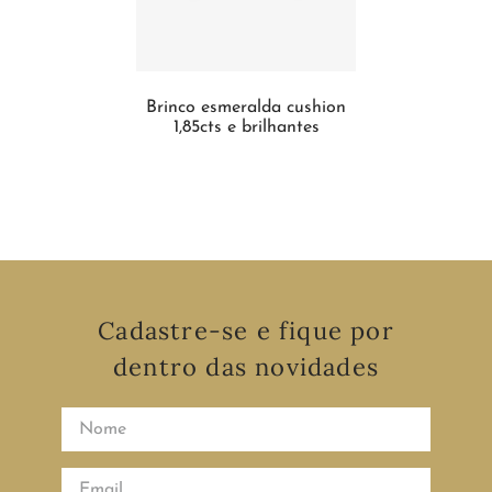
Brinco esmeralda cushion
1,85cts e brilhantes
Cadastre-se e fique por
dentro das novidades