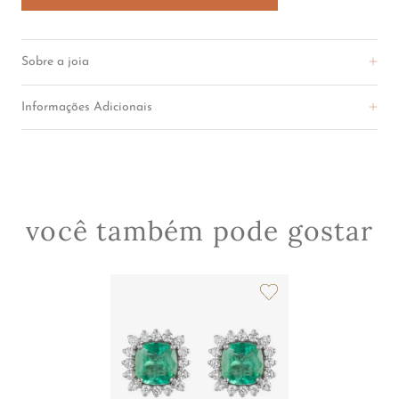
R$
31
.
000
,
00
COMPRAR
Sobre a joia
Informações Adicionais
você também pode gostar