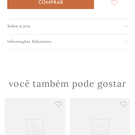
COMPRAR
R$
31
.
400
,
00
COMPRAR
Sobre a joia
Informações Adicionais
você também pode gostar