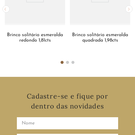
Brinco solitário esmeralda
Brinco solitário esmeralda
redondo 1,81cts
quadrada 1,98cts
Cadastre-se e fique por
dentro das novidades