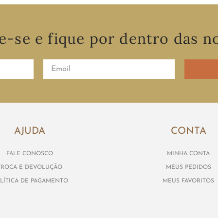
e-se e fique por dentro das n
AJUDA
CONTA
FALE CONOSCO
MINHA CONTA
TROCA E DEVOLUÇÃO
MEUS PEDIDOS
LÍTICA DE PAGAMENTO
MEUS FAVORITOS