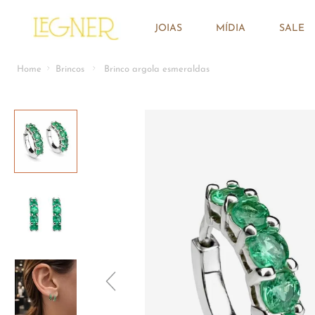
JOIAS
MÍDIA
SALE
Brincos
Brinco argola esmeraldas