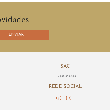
ovidades
ENVIAR
SAC
(11) 997-922-299
REDE SOCIAL