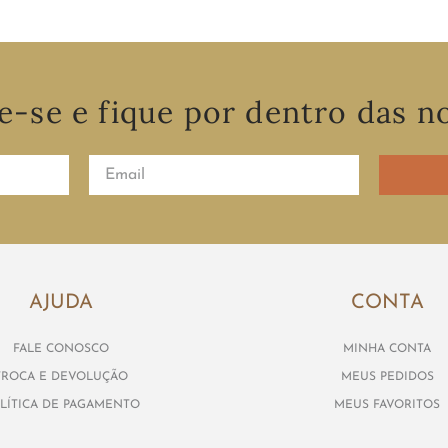
e-se e fique por dentro das n
AJUDA
CONTA
FALE CONOSCO
MINHA CONTA
TROCA E DEVOLUÇÃO
MEUS PEDIDOS
LÍTICA DE PAGAMENTO
MEUS FAVORITOS