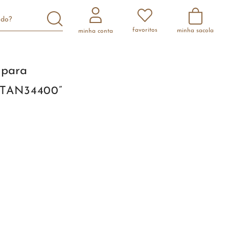
scando?
favoritos
minha conta
 para
TAN34400