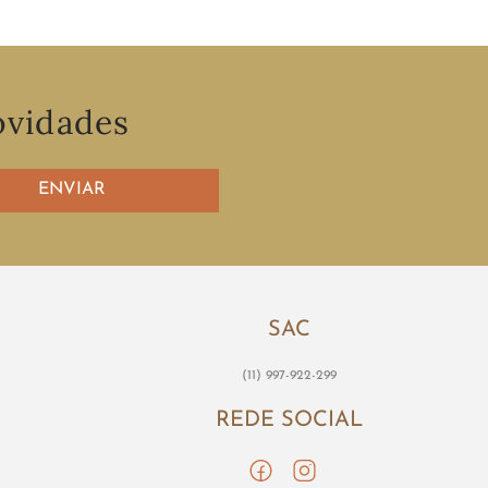
ovidades
ENVIAR
SAC
(11) 997-922-299
REDE SOCIAL