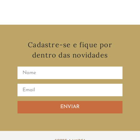
Cadastre-se e fique por
dentro das novidades
ENVIAR