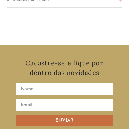
Informações Adicionais
Cadastre-se e fique por
dentro das novidades
ENVIAR