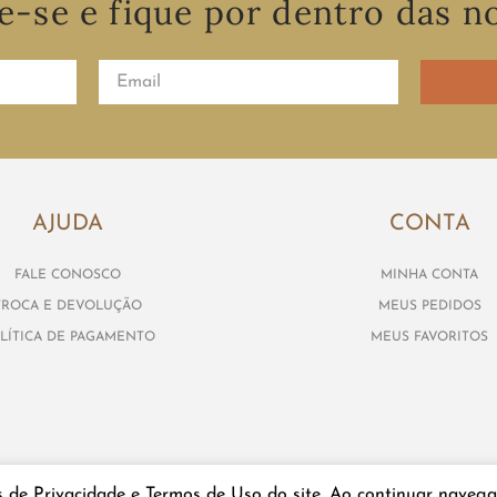
e-se e fique por dentro das n
AJUDA
CONTA
FALE CONOSCO
MINHA CONTA
TROCA E DEVOLUÇÃO
MEUS PEDIDOS
LÍTICA DE PAGAMENTO
MEUS FAVORITOS
s de Privacidade e Termos de Uso do site. Ao continuar navega