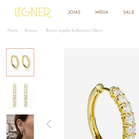
JOIAS
MÍDIA
SALE
Brincos
Brinco argola brilhantes 1,26cts