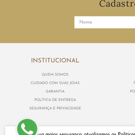
Cadastr
INSTITUCIONAL
QUEM SOMOS
CUIDADO COM SUAS JOIAS
GARANTIA
PO
POLÍTICA DE ENTREGA
SEGURANÇA E PRIVACIDADE
Para sua maior segurança, atualizamos as Política