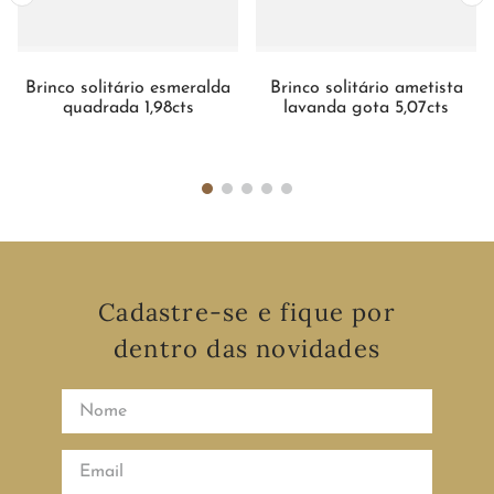
Brinco solitário esmeralda
Brinco solitário ametista
quadrada 1,98cts
lavanda gota 5,07cts
Cadastre-se e fique por
dentro das novidades