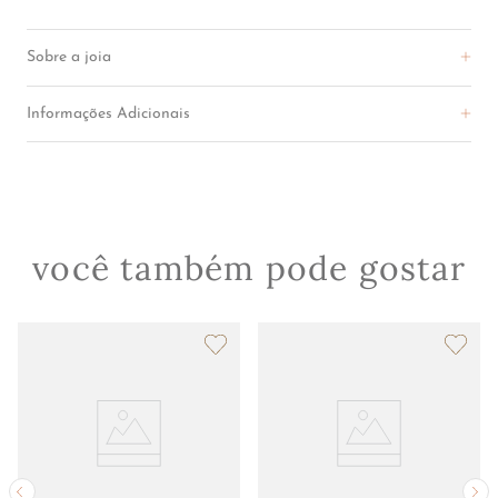
R$
13
.
000
,
00
COMPRAR
Sobre a joia
Informações Adicionais
você também pode gostar